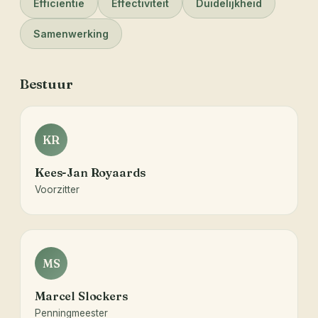
Efficiëntie
Effectiviteit
Duidelijkheid
Samenwerking
Bestuur
KR
Kees-Jan Royaards
Voorzitter
MS
Marcel Slockers
Penningmeester