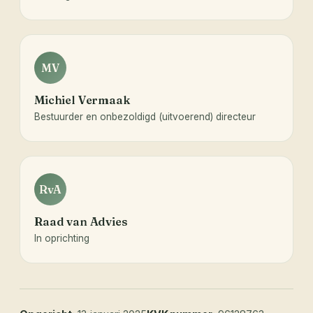
MV
Michiel Vermaak
Bestuurder en onbezoldigd (uitvoerend) directeur
RvA
Raad van Advies
In oprichting