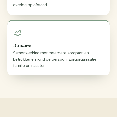
overleg op afstand.
Bonaire
Samenwerking met meerdere zorgpartijen
betrokkenen rond de persoon: zorgorganisatie,
familie en naasten.