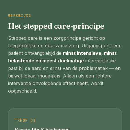
WERKWIJZE
Het stepped care‑principe
Stepped care is een zorgprincipe gericht op
toegankelijke en duurzame zorg. Uitgangspunt: een
patiënt ontvangt altijd de
minst intensieve, minst
belastende én meest doelmatige
interventie die
past bij de aard en ernst van de problematiek — en
bij wat lokaal mogelijk is. Alleen als een lichtere
interventie onvoldoende effect heeft, wordt
opgeschaald.
TREDE 01
Eerste lijn & basiszorg